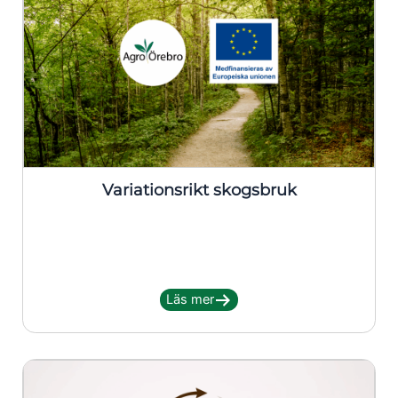
Variationsrikt skogsbruk
Läs mer