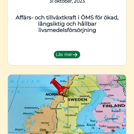
31 oktober, 2023
Affärs- och tillväxtkraft i ÖMS för ökad,
långsiktig och hållbar
livsmedelsförsörjning
Läs mer