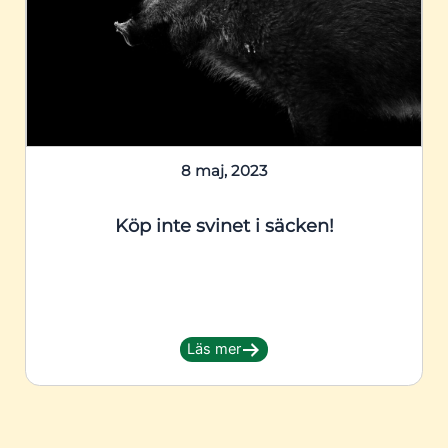
8 maj, 2023
Köp inte svinet i säcken!
Läs mer