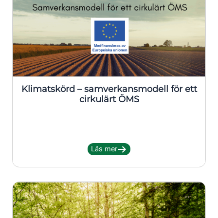
Klimatskörd – samverkansmodell för ett
cirkulärt ÖMS
Läs mer