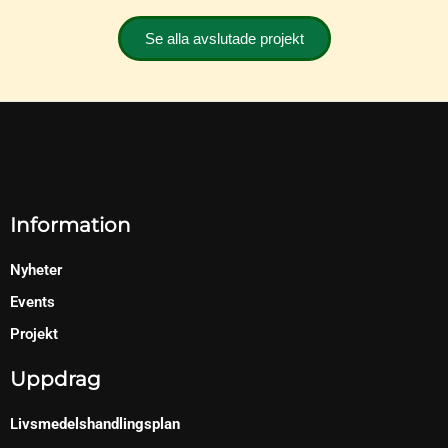
Se alla avslutade projekt
Information
Nyheter
Events
Projekt
U
ppdrag
L
ivsmedelshandlingsplan